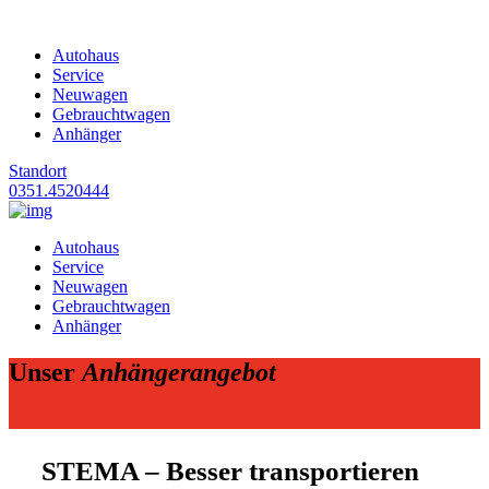
Autohaus
Service
Neuwagen
Gebrauchtwagen
Anhänger
Standort
0351.4520444
Autohaus
Service
Neuwagen
Gebrauchtwagen
Anhänger
Unser
Anhängerangebot
STEMA – Besser transportieren