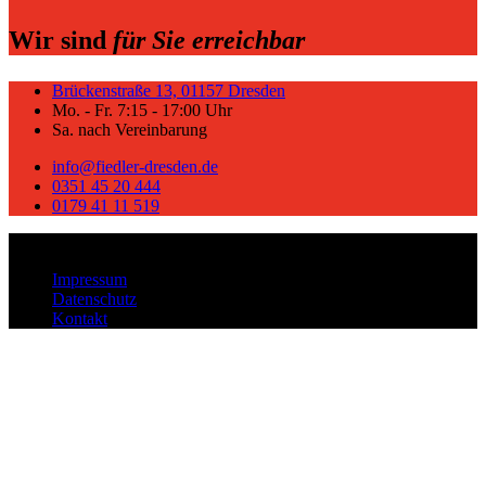
Wir sind
für Sie erreichbar
Brückenstraße 13, 01157 Dresden
Mo. - Fr. 7:15 - 17:00 Uhr
Sa. nach Vereinbarung
info@fiedler-dresden.de
0351 45 20 444
0179 41 11 519
Copyright © Autohaus Fiedler – Alle Rechte vorbehalten.
Impressum
Datenschutz
Kontakt