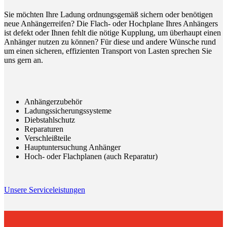
Sie möchten Ihre Ladung ordnungsgemäß sichern oder benötigen
neue Anhängerreifen? Die Flach- oder Hochplane Ihres Anhängers
ist defekt oder Ihnen fehlt die nötige Kupplung, um überhaupt einen
Anhänger nutzen zu können? Für diese und andere Wünsche rund
um einen sicheren, effizienten Transport von Lasten sprechen Sie
uns gern an.
Anhängerzubehör
Ladungssicherungs­systeme
Diebstahlschutz
Reparaturen
Verschleißteile
Hauptuntersuchung Anhänger
Hoch- oder Flachplanen (auch Reparatur)
Unsere Serviceleistungen